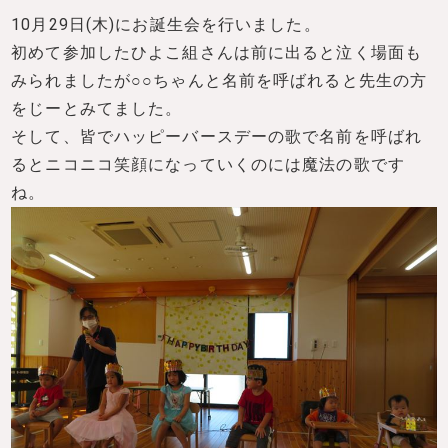
10月29日(木)にお誕生会を行いました。
初めて参加したひよこ組さんは前に出ると泣く場面も
みられましたが○○ちゃんと名前を呼ばれると先生の方
をじーとみてました。
そして、皆でハッピーバースデーの歌で名前を呼ばれ
るとニコニコ笑顔になっていくのには魔法の歌です
ね。