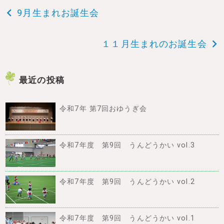
投
9月生まれお誕生会
稿
１１月生まれのお誕生会
ナ
ビ
最近の投稿
ゲ
令和7年 第7回おゆうぎ会
ー
シ
令和7年度 第9回 うんどうかい vol.3
ョ
令和7年度 第9回 うんどうかい vol.2
ン
令和7年度 第9回 うんどうかい vol.1