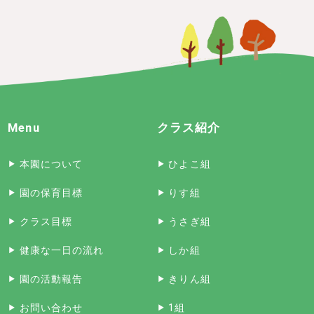
Menu
クラス紹介
本園について
ひよこ組
園の保育目標
りす組
クラス目標
うさぎ組
健康な一日の流れ
しか組
園の活動報告
きりん組
お問い合わせ
1組