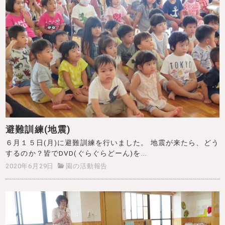
避難訓練(地震)
６月１５日(月)に避難訓練を行いました。 地震が来たら、どう
するのか？皆でDVD(ぐらぐらどーん)を...
2020年6月29日
園の活動報告