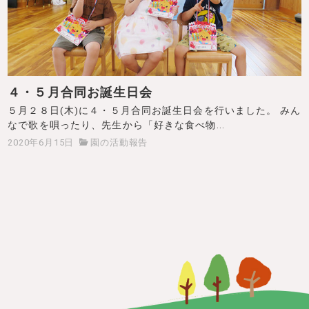
４・５月合同お誕生日会
５月２８日(木)に４・５月合同お誕生日会を行いました。 みん
なで歌を唄ったり、先生から「好きな食べ物...
2020年6月15日
園の活動報告