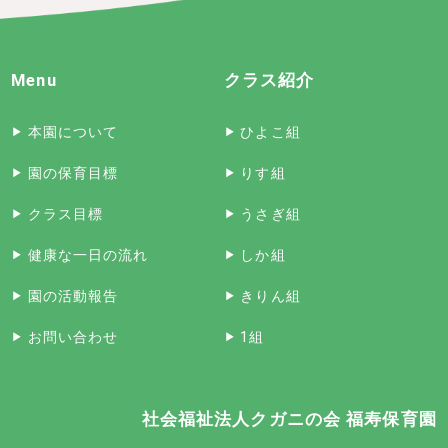
Menu
クラス紹介
本園について
ひよこ組
園の保育目標
りす組
クラス目標
うさぎ組
健康な一日の流れ
しか組
園の活動報告
きりん組
お問い合わせ
1組
社会福祉法人クガニの会 福寿保育園