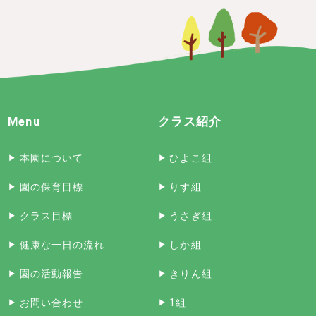
Menu
クラス紹介
本園について
ひよこ組
園の保育目標
りす組
クラス目標
うさぎ組
健康な一日の流れ
しか組
園の活動報告
きりん組
お問い合わせ
1組