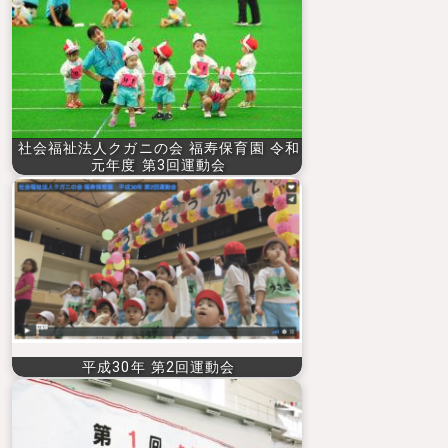
社会福祉法人クガニの会 福寿保育園 令和
元年度 第3回運動会
平成30年 第2回運動会