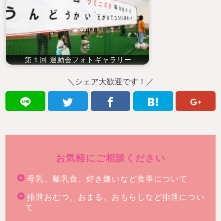
第１回 運動会フォトギャラリー
＼シェア大歓迎です！／
お気軽にご相談ください
母乳、離乳食、好き嫌いなど食事について
排泄おむつ、おまる、おもらしなど排泄につい
て