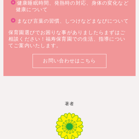
健康睡眠時間、発熱時の対応、身体の変化など
健康について
まなび言葉の習慣、しつけなどまなびについて
保育園選びでお困りな事がありましたらまずはご
相談ください！福寿保育園での生活、指導につい
てご案内いたします。
お問い合わせはこちら
著者