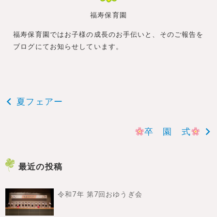
福寿保育園
福寿保育園ではお子様の成長のお手伝いと、そのご報告を
ブログにてお知らせしています。
投
夏フェアー
稿
卒 園 式
ナ
ビ
最近の投稿
ゲ
令和7年 第7回おゆうぎ会
ー