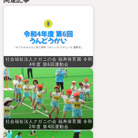
関連記事
社会福祉法人クガニの会 福寿保育園 令和
4年度 第6回運動会
社会福祉法人クガニの会 福寿保育園 令和
2年度 第4回運動会